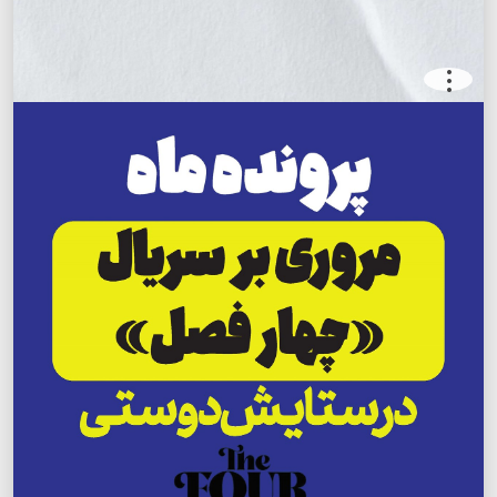
.
.
.