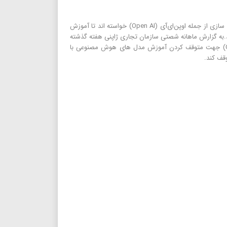
استودیو جیبلی و دیگر استودیوهای انیمه سازی از جمله اوپن‌ای‌آی (Open AI) خواسته اند تا آموزش
به گزارش ماهانه شصتی سازمان تجاری ژاپنی هفته گذشته
نامه ای به شرکت اوپن ای آی (Open AI) جهت متوقف کردن آموزش مدل های هوش مصنوعی با
وقف کند.