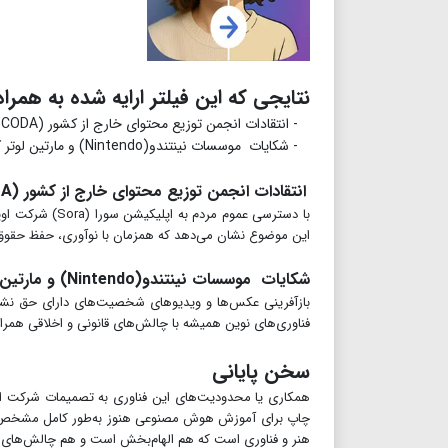
نتایجی که این فیلتر ارایه شده به همرا
- انتقادات انجمن توزیع محتوای خارج از کشور (CODA)
- شکایات موسسات نینتندو(Nintendo) و مارتین لوتر کینگ جونیور(Martin Luther King Kr)
انتقادات انجمن توزیع محتوای خارج از کشور (CODA)
با دسترسی عمو
این موضوع نشان می‌دهد که همزمان با نوآوری، حفظ حقوق 
شکایات موسسات نینتندو(Nintendo)
و مارتین
بازآفرینی عکس‌ها و ویدیوهای شخصیت‌های دارای حق نشر
فناوری‌های نوین همیشه با چالش‌های قانونی و اخلاقی همرا
سخن پایانی
همکاری یا محدودیت‌های این فناوری به تصمیمات شرکت اوپن 
چاپ برای آموزش هوش مصنوعی هنوز به‌طور کامل مشخص نیس
هنر و فناوری است که هم الهام‌بخش است و هم چالش‌های ح