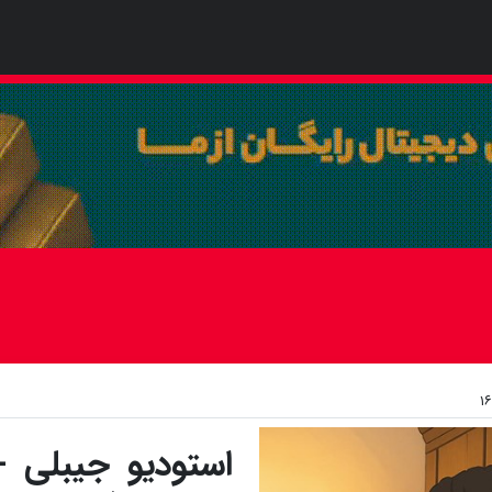
استودیو جیبلی - 