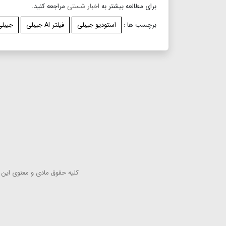
برای مطالعه بیشتر به
اخبار شستی
مراجعه کنید.
برچسب ها :
استودیو جیبلی
فیلتر AI جیبلی
جیبلی
كلیه حقوق مادی و معنوی این س