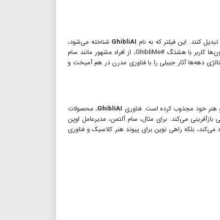
GhibliAI
شناخته می‌شود،
سلفی‌های معمولی را به شخصیت‌های انیمه‌ای تبدیل می‌کند و فیدهای شبکه‌های اجتماعی را به فضایی پر از رویاهای متحرک بدل می‌سازد. میلیون‌ها کاربر با هشتگ #GhibliMe، از افراد مشهور مانند سام
الژی دهه‌ها آثار جیبلی را با فناوری مدرن در هم آمیخت و
GhibliAI
، محصولات
 بازآفرینی می‌کند. برای مثال، سام آلتمن، مدیرعامل اوپن
 می‌کند، بلکه راهی نوین برای پیوند هنر کلاسیک و فناوری