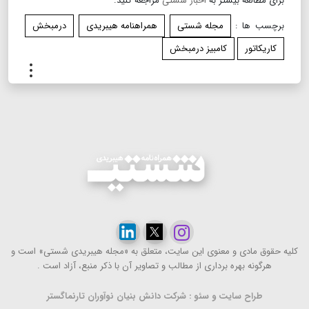
برای مطالعه بیشتر به
اخبار شستی
مراجعه کنید.
برچسب ها :
مجله شستی
همراهنامه هیبریدی
درمبخش
کاریکاتور
کامبیز درمبخش
.
.
.
كلیه حقوق مادی و معنوی این سایت، متعلق به «مجله هیبریدی شستی» است و
هرگونه بهره ‌برداری از مطالب و تصاویر آن با ذكر منبع، آزاد است .
طراح سایت و سئو : شرکت دانش بنیان نوآوران تارنماگستر