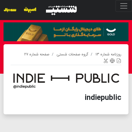
روزنامه شماره ۱۳
گروه صفحات شستی
صفحه شماره ۲۷
indiepublic