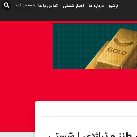
آرشیو
درباره ما
اخبار شستی
تماس با ما
 طنز و تراژدی | شستی