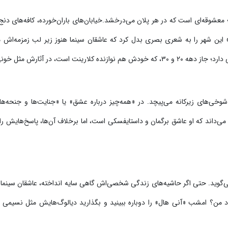
 معشوقه‌ای است که در هر پلان می‌درخشد.
خیابان‌های باران‌خورده، کافه‌های 
» این شهر را به شعری بصری بدل کرد که عاشقان سینما هنوز زیر لب زمزمه‌اش م
ثل خونی در رگ‌های داستان جریان دارد.
 شوخی‌های زیرکانه می‌پیچد.
در «همه‌چیز درباره عشق» یا «جنایت‌ها و جنحه‌ه
ی‌داند که او عاشق برگمان و داستایفسکی است، اما برخلاف آن‌ها، پاسخ‌هایش را
حتی اگر حاشیه‌های زندگی شخصی‌اش گاهی سایه انداخته، عاشقان سینما می‌د
د من؟ امشب «آنی هال» را دوباره ببینید و بگذارید دیالوگ‌هایش مثل نسیمی قل