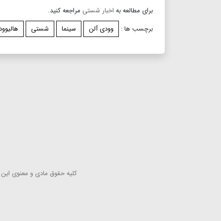
برای مطالعه به
اخبار شستی
مراجعه کنید.
برچسب ها :
وودی آلن
سینما
شستی
هالیوود
كلیه حقوق مادی و معنوی این س