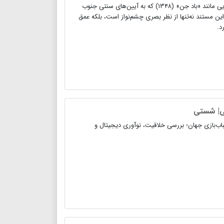
تقوایی کار خود را در سینما با ساخت فیلم کوتاه و مستند آغاز کرد. مستندهایی مانند «باد جن» (۱۳۴۸) که به آیین‌های سنتی جنوب
این مستند نه‌تنها از نظر بصری چشم‌نواز است، بلکه عمق
د.
نی| شستی
اب‌بازی جهان؛ بررسی خلاقیت، نوآوری دیجیتال و