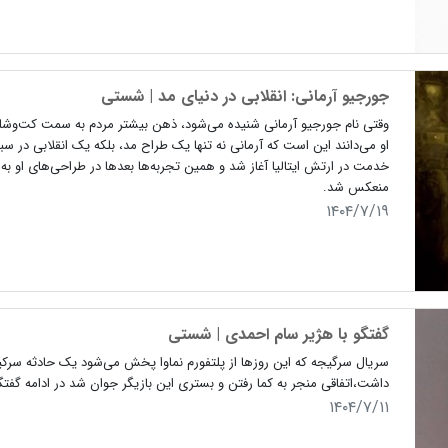
جورجیو آرمانی: انقلابی در دنیای مد | شستی
وقتی نام جورجیو آرمانی شنیده می‌شود، ذهن بیشتر مردم به سمت کت‌وشلو
او می‌دانند این است که آرمانی نه تنها یک طراح مد، بلکه یک انقلابی در س
خدمت در ارتش ایتالیا آغاز شد و همین تجربه‌ها بعدها در طراحی‌های او
منعکس شد.
۱۴۰۴/۷/۱۹
گفتگو با هژیر سام احمدی | شستی
سریال سرگیجه که این روزها از پلتفورم نماوا پخش می‌شود یک حادثه سرکی
داشت،اتفاقی منجر به کما رفتن و بستری این بازیگر جوان شد در ادامه گفتگ
۱۴۰۴/۷/۱۱