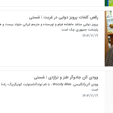
رقص کلمات پرویز دوایی در غربت | شستی
پایتخت جمهوری چک است.
۱۴۰۴/۷/۱۹
وودی آلن جادوگر طنز و تراژدی | شستی
است.
۱۴۰۴/۷/۱۹