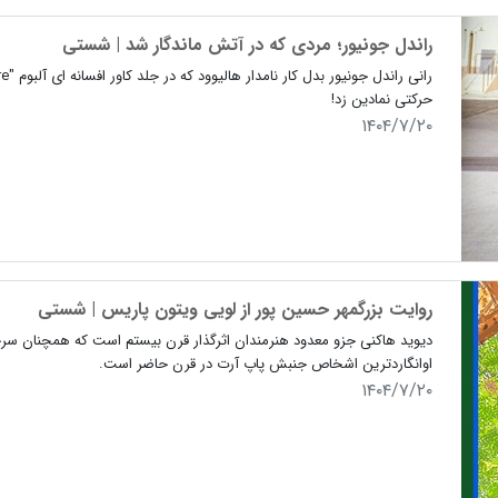
راندل جونیور؛ مردی که در آتش ماندگار شد | شستی
حرکتی نمادین زد!
۱۴۰۴/۷/۲۰
روایت بزرگمهر حسین پور از لویی‌ ویتون پاریس | شستی
دیوید هاکنی جزو معدود هنرمندان اثرگذار قرن بیستم است که همچنان سرحا
اوانگاردترین اشخاص جنبش پاپ آرت در قرن حاضر است.
۱۴۰۴/۷/۲۰